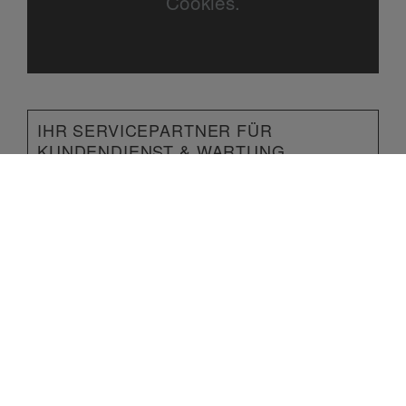
Cookies.
IHR SERVICEPARTNER FÜR
KUNDENDIENST & WARTUNG