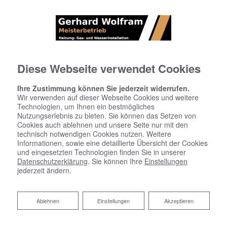
Diese Webseite verwendet Cookies
Ihre Zustimmung können Sie jederzeit widerrufen.
Wir verwenden auf dieser Webseite Cookies und weitere
Technologien, um Ihnen ein bestmögliches
Nutzungserlebnis zu bieten. Sie können das Setzen von
Cookies auch ablehnen und unsere Seite nur mit den
technisch notwendigen Cookies nutzen. Weitere
Informationen, sowie eine detaillierte Übersicht der Cookies
und eingesetzten Technologien finden Sie in unserer
Datenschutzerklärung
. Sie können Ihre
Einstellungen
jederzeit ändern.
Wand- und Fußbodenheizung
Ablehnen
Ablehnen
Einstellungen
Akzeptieren
Wohlfühlatmosphäre im ganzen Haus