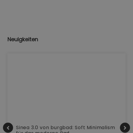
Neuigkeiten
Sinea 3.0 von burgbad: Soft Minimalism