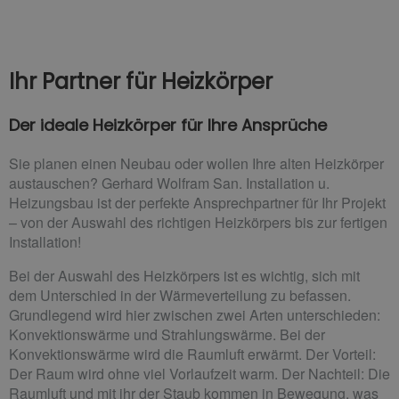
Ihr Partner für Heizkörper
Der ideale Heizkörper für Ihre Ansprüche
Sie planen einen Neubau oder wollen Ihre alten Heizkörper
austauschen? Gerhard Wolfram San. Installation u.
Heizungsbau ist der perfekte Ansprechpartner für Ihr Projekt
– von der Auswahl des richtigen Heizkörpers bis zur fertigen
Installation!
Bei der Auswahl des Heizkörpers ist es wichtig, sich mit
dem Unterschied in der Wärmeverteilung zu befassen.
Grundlegend wird hier zwischen zwei Arten unterschieden:
Konvektionswärme und Strahlungswärme. Bei der
Konvektionswärme wird die Raumluft erwärmt. Der Vorteil:
Der Raum wird ohne viel Vorlaufzeit warm. Der Nachteil: Die
Raumluft und mit ihr der Staub kommen in Bewegung, was