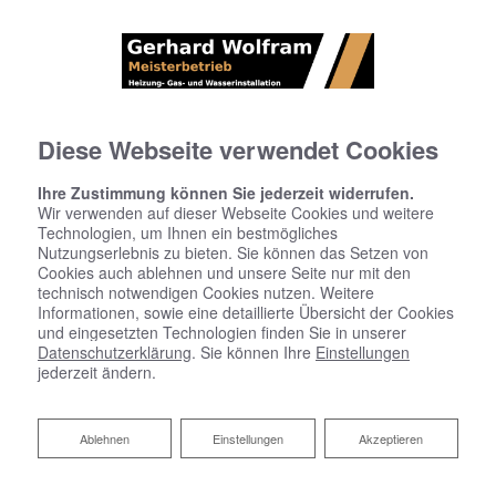
Diese Webseite verwendet Cookies
Ihre Zustimmung können Sie jederzeit widerrufen.
Wir verwenden auf dieser Webseite Cookies und weitere
Technologien, um Ihnen ein bestmögliches
Nutzungserlebnis zu bieten. Sie können das Setzen von
Cookies auch ablehnen und unsere Seite nur mit den
technisch notwendigen Cookies nutzen. Weitere
Informationen, sowie eine detaillierte Übersicht der Cookies
und eingesetzten Technologien finden Sie in unserer
Datenschutzerklärung
. Sie können Ihre
Einstellungen
jederzeit ändern.
Ihr Partner für Öl- und
Ablehnen
Ablehnen
Einstellungen
Akzeptieren
Gasheizungen