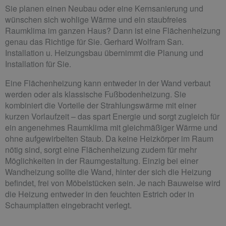
Sie planen einen Neubau oder eine Kernsanierung und
wünschen sich wohlige Wärme und ein staubfreies
Raumklima im ganzen Haus? Dann ist eine Flächenheizung
genau das Richtige für Sie. Gerhard Wolfram San.
Installation u. Heizungsbau übernimmt die Planung und
Installation für Sie.
Eine Flächenheizung kann entweder in der Wand verbaut
werden oder als klassische Fußbodenheizung. Sie
kombiniert die Vorteile der Strahlungswärme mit einer
kurzen Vorlaufzeit – das spart Energie und sorgt zugleich für
ein angenehmes Raumklima mit gleichmäßiger Wärme und
ohne aufgewirbelten Staub. Da keine Heizkörper im Raum
nötig sind, sorgt eine Flächenheizung zudem für mehr
Möglichkeiten in der Raumgestaltung. Einzig bei einer
Wandheizung sollte die Wand, hinter der sich die Heizung
befindet, frei von Möbelstücken sein. Je nach Bauweise wird
die Heizung entweder in den feuchten Estrich oder in
Schaumplatten eingebracht verlegt.