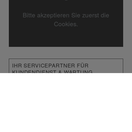
Bitte akzeptieren Sie zuerst die
Cookies.
IHR SERVICEPARTNER FÜR
KUNDENDIENST & WARTUNG