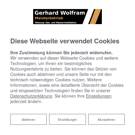
Diese Webseite verwendet Cookies
Ihre Zustimmung können Sie jederzeit widerrufen.
Wir verwenden auf dieser Webseite Cookies und weitere
Technologien, um Ihnen ein bestmögliches
Nutzungserlebnis zu bieten. Sie können das Setzen von
Cookies auch ablehnen und unsere Seite nur mit den
technisch notwendigen Cookies nutzen. Weitere
Informationen, sowie eine detaillierte Übersicht der Cookies
und eingesetzten Technologien finden Sie in unserer
Datenschutzerklärung
. Sie können Ihre
Einstellungen
jederzeit ändern.
Fresh-up für Ihr Bad von Gerhard
Ablehnen
Ablehnen
Einstellungen
Akzeptieren
Wolfram San. Installation u.